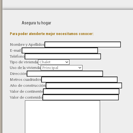
Asegura tu hogar
Para poder atenderte mejor necesitamos conocer:
Nombre y Apellidos
E-mail
Teléfono
Tipo de vivienda
Uso de la vivienda
Dirección
Metros cuadrados
Año de construcción
Valor de continente
Valor de contenido