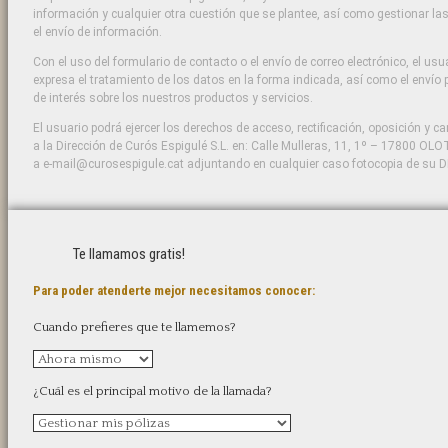
información y cualquier otra cuestión que se plantee, así como gestionar l
el envío de información.
Con el uso del formulario de contacto o el envío de correo electrónico, el us
expresa el tratamiento de los datos en la forma indicada, así como el envío 
de interés sobre los nuestros productos y servicios.
El usuario podrá ejercer los derechos de acceso, rectificación, oposición y ca
a la Dirección de Curós Espigulé S.L. en: Calle Mulleras, 11, 1º – 17800 OLOT
a e-mail@curosespigule.cat adjuntando en cualquier caso fotocopia de su D
Te llamamos gratis!
Para poder atenderte mejor necesitamos conocer:
Cuando prefieres que te llamemos?
¿Cuál es el principal motivo de la llamada?